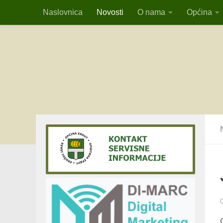
Naslovnica
Novosti
O nama
Općina
Skip to content