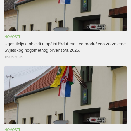
NOVOSTI
Ugostiteljski objekti u općini Erdut radit će produženo za vrijeme
Svjetskog nogometnog prvenstva 2026.
16/06/2026
NOVOSTI