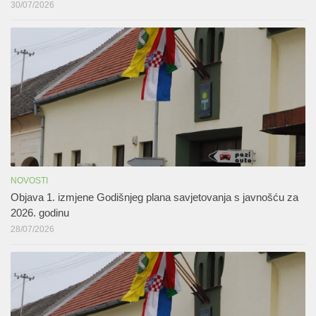
30/07/2026
NOVOSTI
Objava 1. izmjene Godišnjeg plana savjetovanja s javnošću za
2026. godinu
28/07/2026