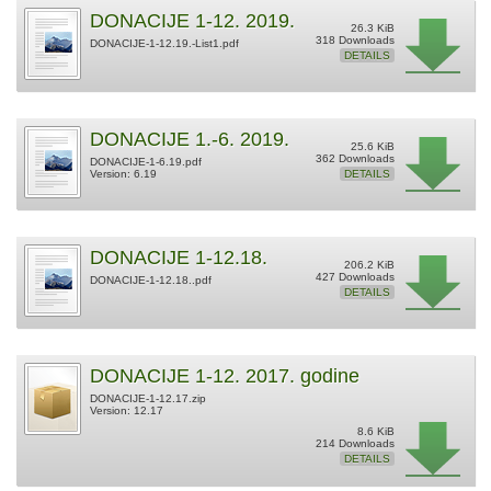
DONACIJE 1-12. 2019.
26.3 KiB
318 Downloads
DONACIJE-1-12.19.-List1.pdf
DETAILS
DONACIJE 1.-6. 2019.
25.6 KiB
362 Downloads
DONACIJE-1-6.19.pdf
Version: 6.19
DETAILS
DONACIJE 1-12.18.
206.2 KiB
427 Downloads
DONACIJE-1-12.18..pdf
DETAILS
DONACIJE 1-12. 2017. godine
DONACIJE-1-12.17.zip
Version: 12.17
8.6 KiB
214 Downloads
DETAILS