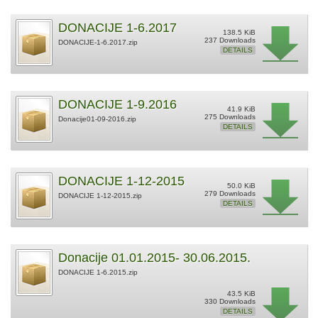
DONACIJE 1-6.2017
138.5 KiB
237 Downloads
DONACIJE-1-6.2017.zip
DETAILS
DONACIJE 1-9.2016
41.9 KiB
275 Downloads
Donacije01-09-2016.zip
DETAILS
DONACIJE 1-12-2015
50.0 KiB
279 Downloads
DONACIJE 1-12-2015.zip
DETAILS
Donacije 01.01.2015- 30.06.2015.
DONACIJE 1-6.2015.zip
43.5 KiB
330 Downloads
DETAILS