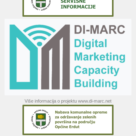
Više informacija o projektu www.di-marc.net