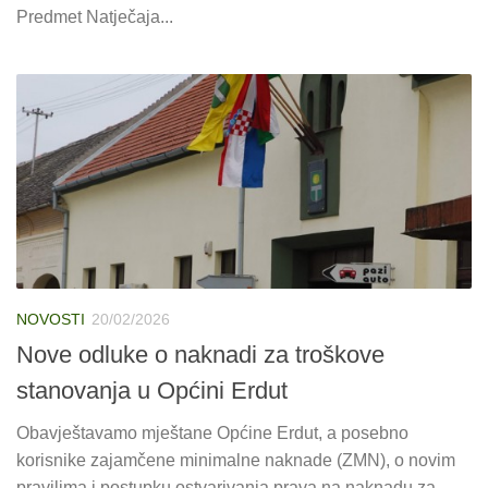
Predmet Natječaja...
NOVOSTI
20/02/2026
Nove odluke o naknadi za troškove
stanovanja u Općini Erdut
Obavještavamo mještane Općine Erdut, a posebno
korisnike zajamčene minimalne naknade (ZMN), o novim
pravilima i postupku ostvarivanja prava na naknadu za