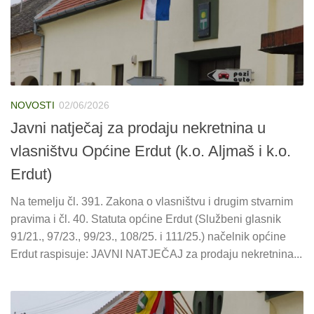
NOVOSTI
02/06/2026
Javni natječaj za prodaju nekretnina u
vlasništvu Općine Erdut (k.o. Aljmaš i k.o.
Erdut)
Na temelju čl. 391. Zakona o vlasništvu i drugim stvarnim
pravima i čl. 40. Statuta općine Erdut (Službeni glasnik
91/21., 97/23., 99/23., 108/25. i 111/25.) načelnik općine
Erdut raspisuje: JAVNI NATJEČAJ za prodaju nekretnina...