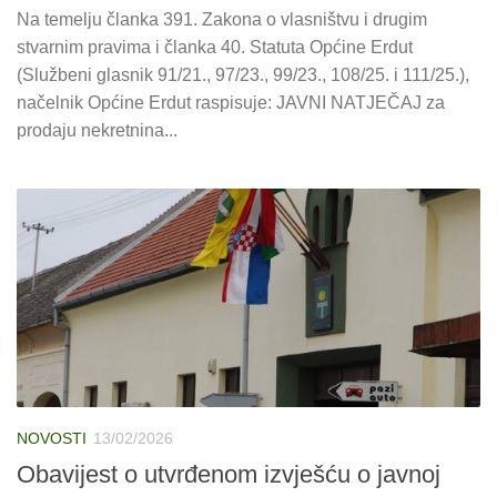
Na temelju članka 391. Zakona o vlasništvu i drugim
stvarnim pravima i članka 40. Statuta Općine Erdut
(Službeni glasnik 91/21., 97/23., 99/23., 108/25. i 111/25.),
načelnik Općine Erdut raspisuje: JAVNI NATJEČAJ za
prodaju nekretnina...
NOVOSTI
13/02/2026
Obavijest o utvrđenom izvješću o javnoj