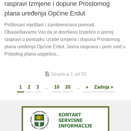
raspravi Izmjene i dopune Prostornog
plana uređenja Općine Erdut
Poštovani mještani i zainteresirana javnosti,
Obavještavamo Vas da je dovršeno Izvješće o javnoj
raspravi u postupku izrade izmjena i dopuna Prostornog
plana uređenja Općine Erdut. Javna rasprava i javni uvid u
Prijedlog plana uspješno...
Stranica 1 od 51
1
2
3
...
10
20
...
»
Zadnja »