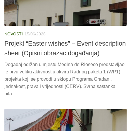
NOVOSTI
15/06/2026
Projekt “Easter wishes” – Event description
sheet (Opisni obrazac događanja)
Događaj održan u mjestu Medina de Rioseco predstavljao
je prvu veliku aktivnost u okviru Radnog paketa 1 (WP1)
projekta koji se provodi u sklopu Programa Građani,
jednakost, prava i vrijednosti (CERV). Svrha sastanka
bila...