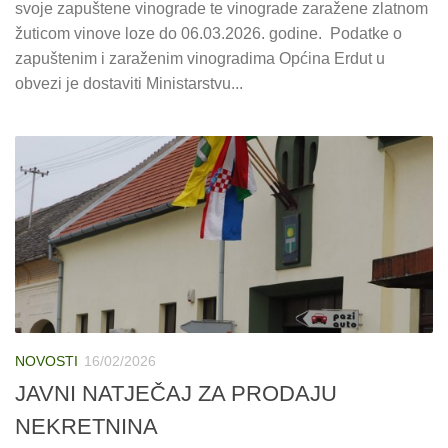
svoje zapuštene vinograde te vinograde zaražene zlatnom
žuticom vinove loze do 06.03.2026. godine. Podatke o
zapuštenim i zaraženim vinogradima Općina Erdut u
obvezi je dostaviti Ministarstvu...
NOVOSTI
16/02/2026
JAVNI NATJEČAJ ZA PRODAJU
NEKRETNINA