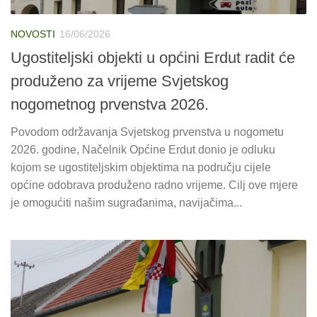
NOVOSTI
16/06/2026
Ugostiteljski objekti u općini Erdut radit će
produženo za vrijeme Svjetskog
nogometnog prvenstva 2026.
Povodom održavanja Svjetskog prvenstva u nogometu
2026. godine, Načelnik Općine Erdut donio je odluku
kojom se ugostiteljskim objektima na području cijele
općine odobrava produženo radno vrijeme. Cilj ove mjere
je omogućiti našim sugrađanima, navijačima...