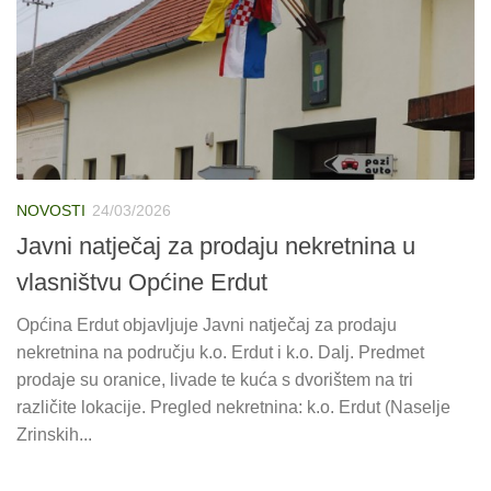
NOVOSTI
24/03/2026
Javni natječaj za prodaju nekretnina u
vlasništvu Općine Erdut
Općina Erdut objavljuje Javni natječaj za prodaju
nekretnina na području k.o. Erdut i k.o. Dalj. Predmet
prodaje su oranice, livade te kuća s dvorištem na tri
različite lokacije. Pregled nekretnina: k.o. Erdut (Naselje
Zrinskih...