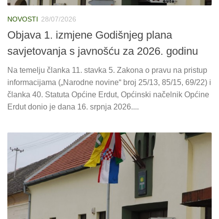
NOVOSTI
28/07/2026
Objava 1. izmjene Godišnjeg plana
savjetovanja s javnošću za 2026. godinu
Na temelju članka 11. stavka 5. Zakona o pravu na pristup
informacijama („Narodne novine“ broj 25/13, 85/15, 69/22) i
članka 40. Statuta Općine Erdut, Općinski načelnik Općine
Erdut donio je dana 16. srpnja 2026....