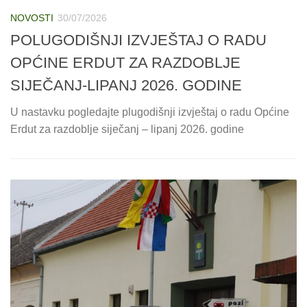
NOVOSTI
30/07/2026
POLUGODIŠNJI IZVJEŠTAJ O RADU
OPĆINE ERDUT ZA RAZDOBLJE
SIJEČANJ-LIPANJ 2026. GODINE
U nastavku pogledajte plugodišnji izvještaj o radu Općine
Erdut za razdoblje siječanj – lipanj 2026. godine