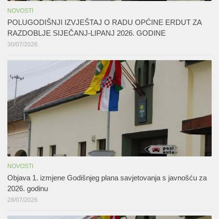
NOVOSTI
POLUGODIŠNJI IZVJEŠTAJ O RADU OPĆINE ERDUT ZA
RAZDOBLJE SIJEČANJ-LIPANJ 2026. GODINE
30/07/2026
NOVOSTI
Objava 1. izmjene Godišnjeg plana savjetovanja s javnošću za
2026. godinu
28/07/2026