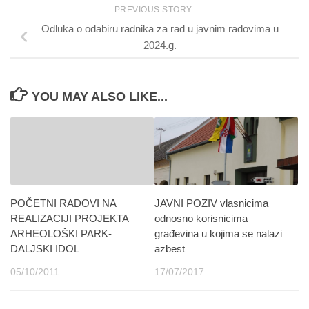
PREVIOUS STORY
Odluka o odabiru radnika za rad u javnim radovima u
2024.g.
YOU MAY ALSO LIKE...
POČETNI RADOVI NA
JAVNI POZIV vlasnicima
REALIZACIJI PROJEKTA
odnosno korisnicima
ARHEOLOŠKI PARK-
građevina u kojima se nalazi
DALJSKI IDOL
azbest
05/10/2011
17/07/2017