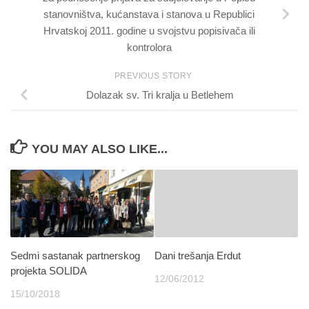
stanovništva, kućanstava i stanova u Republici
Hrvatskoj 2011. godine u svojstvu popisivača ili
kontrolora
PREVIOUS STORY
Dolazak sv. Tri kralja u Betlehem
YOU MAY ALSO LIKE...
Sedmi sastanak partnerskog
Dani trešanja Erdut
projekta SOLIDA
12/06/2012
15/10/2018