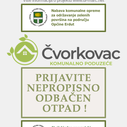
Više informacija o projektu www.di-marc.net