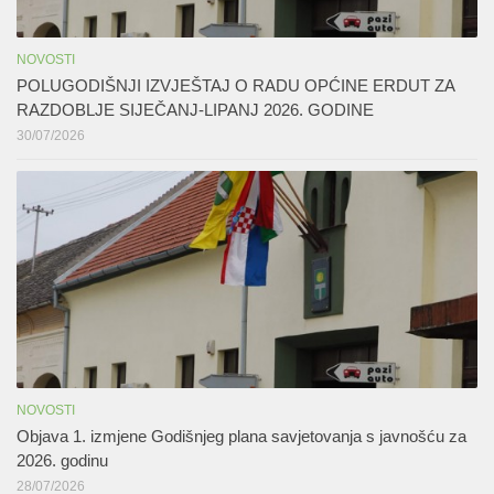
NOVOSTI
POLUGODIŠNJI IZVJEŠTAJ O RADU OPĆINE ERDUT ZA
RAZDOBLJE SIJEČANJ-LIPANJ 2026. GODINE
30/07/2026
NOVOSTI
Objava 1. izmjene Godišnjeg plana savjetovanja s javnošću za
2026. godinu
28/07/2026