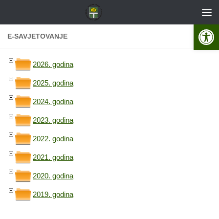
Skip to content
Open 
E-SAVJETOVANJE
2026. godina
2025. godina
2024. godina
2023. godina
2022. godina
2021. godina
2020. godina
2019. godina