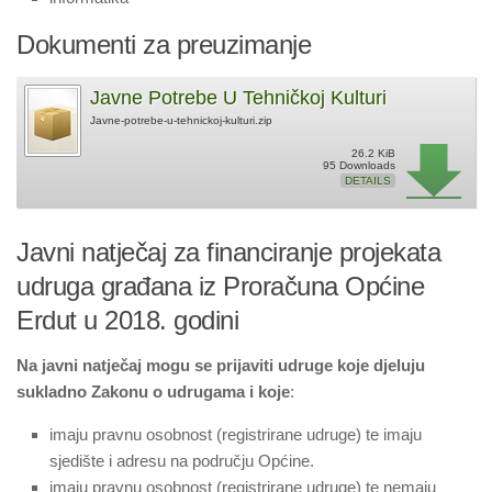
Dokumenti za preuzimanje
Javne Potrebe U Tehničkoj Kulturi
Javne-potrebe-u-tehnickoj-kulturi.zip
26.2 KiB
95 Downloads
DETAILS
Javni natječaj za financiranje projekata
udruga građana iz Proračuna Općine
Erdut u 2018. godini
Na javni natječaj mogu se prijaviti udruge koje djeluju
sukladno Zakonu o udrugama i koje
:
imaju pravnu osobnost (registrirane udruge) te imaju
sjedište i adresu na području Općine.
imaju pravnu osobnost (registrirane udruge) te nemaju