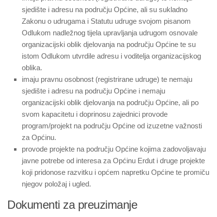
sjedište i adresu na području Općine, ali su sukladno
Zakonu o udrugama i Statutu udruge svojom pisanom
Odlukom nadležnog tijela upravljanja udrugom osnovale
organizacijski oblik djelovanja na području Općine te su
istom Odlukom utvrdile adresu i voditelja organizacijskog
oblika.
imaju pravnu osobnost (registrirane udruge) te nemaju
sjedište i adresu na području Općine i nemaju
organizacijski oblik djelovanja na području Općine, ali po
svom kapacitetu i doprinosu zajednici provode
program/projekt na području Općine od izuzetne važnosti
za Općinu.
provode projekte na području Općine kojima zadovoljavaju
javne potrebe od interesa za Općinu Erdut i druge projekte
koji pridonose razvitku i općem napretku Općine te promiču
njegov položaj i ugled.
Dokumenti za preuzimanje