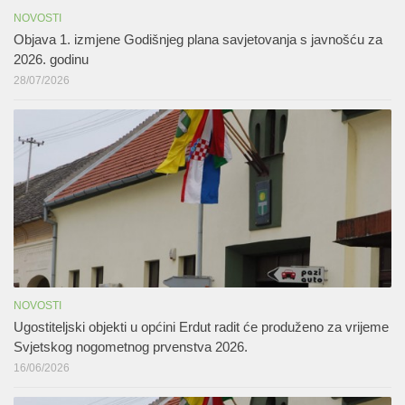
NOVOSTI
Objava 1. izmjene Godišnjeg plana savjetovanja s javnošću za
2026. godinu
28/07/2026
NOVOSTI
Ugostiteljski objekti u općini Erdut radit će produženo za vrijeme
Svjetskog nogometnog prvenstva 2026.
16/06/2026