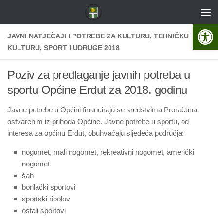
Skip to content
Open 
JAVNI NATJEČAJI I POTREBE ZA KULTURU, TEHNIČKU
KULTURU, SPORT I UDRUGE 2018
Poziv za predlaganje javnih potreba u
sportu Općine Erdut za 2018. godinu
Javne potrebe u Općini financiraju se sredstvima Proračuna
ostvarenim iz prihoda Općine. Javne potrebe u sportu, od
interesa za općinu Erdut, obuhvaćaju sljedeća područja:
nogomet, mali nogomet, rekreativni nogomet, američki
nogomet
šah
borilački sportovi
sportski ribolov
ostali sportovi