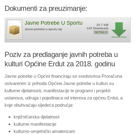
Dokumenti za preuzimanje:
Javne Potrebe U Sportu
25.7 KiB
142 Downloads
Javne-potrebe-u-sportu.zip
DETAILS
Poziv za predlaganje javnih potreba u
kulturi Općine Erdut za 2018. godinu
Javne potrebe u Općini financiraju se sredstvima Proračuna
ostvarenim iz prihoda Općine.Javne potrebe u kulturi su
kulturne djelatnosti, manifestacije te programi i projekti
ustanova, udruga i pojedinaca od interesa za općinu Erdut, a
koje obuhvaćaju sljedeća područja:
knjižničarska djelatnost
kulturne manifestacije
kulturno-umjetnički amaterizam