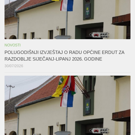
NOVOSTI
POLUGODIŠNJI IZVJEŠTAJ O RADU OPĆINE ERDUT ZA
RAZDOBLJE SIJEČANJ-LIPANJ 2026. GODINE
30/07/2026