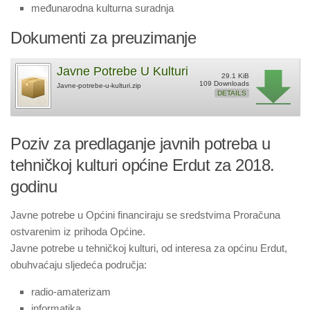
međunarodna kulturna suradnja
Dokumenti za preuzimanje
Javne Potrebe U Kulturi
29.1 KiB
109 Downloads
Javne-potrebe-u-kulturi.zip
DETAILS
Poziv za predlaganje javnih potreba u
tehničkoj kulturi općine Erdut za 2018.
godinu
Javne potrebe u Općini financiraju se sredstvima Proračuna
ostvarenim iz prihoda Općine.
Javne potrebe u tehničkoj kulturi, od interesa za općinu Erdut,
obuhvaćaju sljedeća područja:
radio-amaterizam
informatika