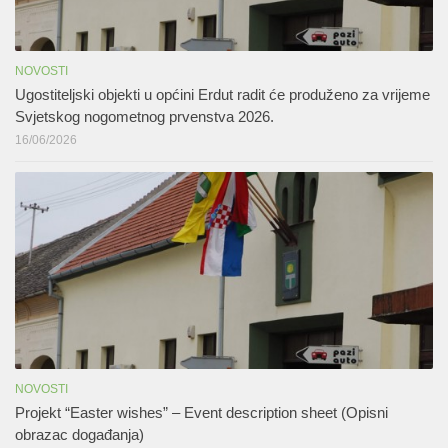
NOVOSTI
Ugostiteljski objekti u općini Erdut radit će produženo za vrijeme
Svjetskog nogometnog prvenstva 2026.
16/06/2026
NOVOSTI
Projekt “Easter wishes” – Event description sheet (Opisni
obrazac događanja)