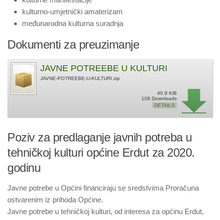
kulturno-umjetnički amaterizam
međunarodna kulturna suradnja
Dokumenti za preuzimanje
JAVNE POTREEBE U KULTURI
JAVNE-POTREEBE-U-KULTURI.zip
40.9 KiB
109 Downloads
DETAILS
Poziv za predlaganje javnih potreba u
tehničkoj kulturi općine Erdut za 2020.
godinu
Javne potrebe u Općini financiraju se sredstvima Proračuna
ostvarenim iz prihoda Općine.
Javne potrebe u tehničkoj kulturi, od interesa za općinu Erdut,