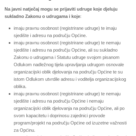
Na javni natječaj mogu se prijaviti udruge koje djeluju
sukladno Zakonu o udrugama i koje
:
imaju pravnu osobnost (registrirane udruge) te imaju
sjedište i adresu na području Općine.
imaju pravnu osobnost (registrirane udruge) te nemaju
sjedište i adresu na području Općine, ali su sukladno
Zakonu o udrugama i Statutu udruge svojom pisanom
Odlukom nadležnog tijela upravljanja udrugom osnovale
organizacijski oblik djelovanja na području Općine te su
istom Odlukom utvrdile adresu i voditelja organizacijskog
oblika.
imaju pravnu osobnost (registrirane udruge) te nemaju
sjedište i adresu na području Općine i nemaju
organizacijski oblik djelovanja na području Općine, ali po
svom kapacitetu i doprinosu zajednici provode
program/projekt na području Općine od izuzetne važnosti
za Općinu.