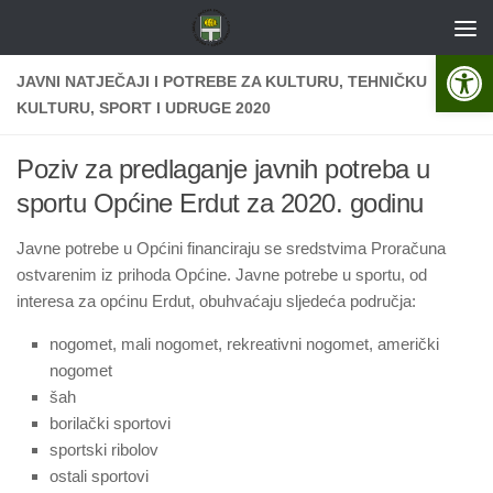
Skip to content
Open 
JAVNI NATJEČAJI I POTREBE ZA KULTURU, TEHNIČKU
KULTURU, SPORT I UDRUGE 2020
Poziv za predlaganje javnih potreba u
sportu Općine Erdut za 2020. godinu
Javne potrebe u Općini financiraju se sredstvima Proračuna
ostvarenim iz prihoda Općine. Javne potrebe u sportu, od
interesa za općinu Erdut, obuhvaćaju sljedeća područja:
nogomet, mali nogomet, rekreativni nogomet, američki
nogomet
šah
borilački sportovi
sportski ribolov
ostali sportovi