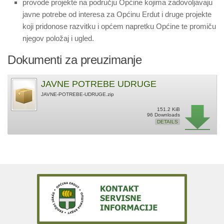
provode projekte na području Općine kojima zadovoljavaju
javne potrebe od interesa za Općinu Erdut i druge projekte
koji pridonose razvitku i općem napretku Općine te promiču
njegov položaj i ugled.
Dokumenti za preuzimanje
JAVNE POTREBE UDRUGE
JAVNE-POTREBE-UDRUGE.zip
151.2 KiB
96 Downloads
DETAILS