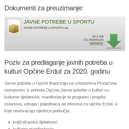
Dokumenti za preuzimanje:
JAVNE POTREBE U SPORTU
JAVNE-POTREBE-U-SPORTU.zip
28.2 KiB
111 Downloads
DETAILS
Poziv za predlaganje javnih potreba u
kulturi Općine Erdut za 2020. godinu
Javne potrebe u Općini financiraju se sredstvima Proračuna
ostvarenim iz prihoda Općine.Javne potrebe u kulturi su
kulturne djelatnosti, manifestacije te programi i projekti
ustanova, udruga i pojedinaca od interesa za općinu Erdut, a
koje obuhvaćaju sljedeća područja:
knjižničarska djelatnost
kulturne manifestacije