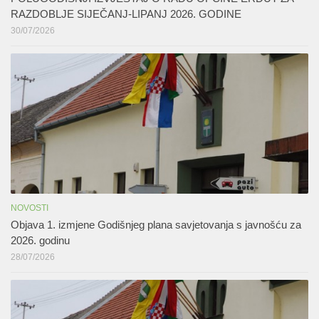
RAZDOBLJE SIJEČANJ-LIPANJ 2026. GODINE
30/07/2026
NOVOSTI
Objava 1. izmjene Godišnjeg plana savjetovanja s javnošću za
2026. godinu
28/07/2026