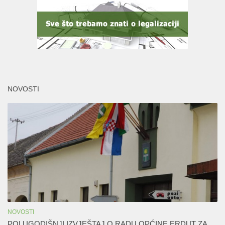
NOVOSTI
NOVOSTI
POLUGODIŠNJI IZVJEŠTAJ O RADU OPĆINE ERDUT ZA