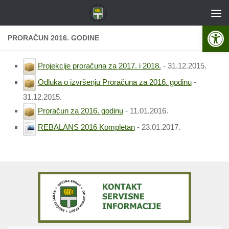
Skip to content
Open 
PRORAČUN 2016. GODINE
Projekcije proračuna za 2017. i 2018.
- 31.12.2015.
Odluka o izvršenju Proračuna za 2016. godinu
-
31.12.2015.
Proračun za 2016. godinu
- 11.01.2016.
REBALANS 2016 Kompletan
- 23.01.2017.