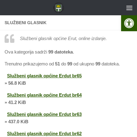
Skip to content
Open 
SLUŽBENI GLASNIK
Službeni glasnik općine Erut, online izdanje.
Ova kategorija sadrži
99 datoteka
.
Trenutno prikazujemo od
51
do
99
od ukupno
99
datoteka.
Službeni glasnik općine Erdut br65
» 56.8 KiB
Službeni glasnik općine Erdut br64
» 41.2 KiB
Službeni glasnik općine Erdut br63
» 437.0 KiB
Službeni glasnik općine Erdut br62