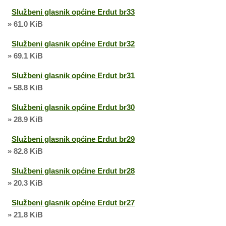
Službeni glasnik općine Erdut br33
» 61.0 KiB
Službeni glasnik općine Erdut br32
» 69.1 KiB
Službeni glasnik općine Erdut br31
» 58.8 KiB
Službeni glasnik općine Erdut br30
» 28.9 KiB
Službeni glasnik općine Erdut br29
» 82.8 KiB
Službeni glasnik općine Erdut br28
» 20.3 KiB
Službeni glasnik općine Erdut br27
» 21.8 KiB