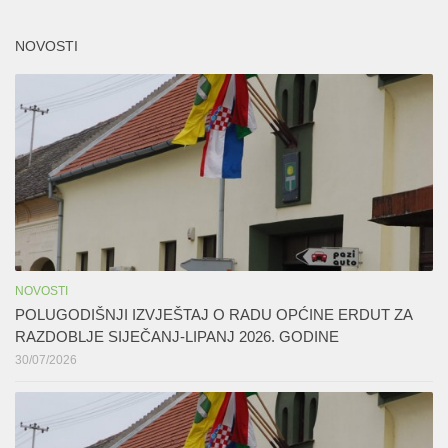
NOVOSTI
NOVOSTI
POLUGODIŠNJI IZVJEŠTAJ O RADU OPĆINE ERDUT ZA
RAZDOBLJE SIJEČANJ-LIPANJ 2026. GODINE
30/07/2026