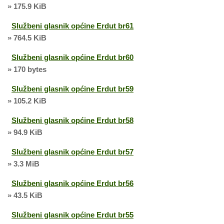
» 175.9 KiB
Službeni glasnik općine Erdut br61
» 764.5 KiB
Službeni glasnik općine Erdut br60
» 170 bytes
Službeni glasnik općine Erdut br59
» 105.2 KiB
Službeni glasnik općine Erdut br58
» 94.9 KiB
Službeni glasnik općine Erdut br57
» 3.3 MiB
Službeni glasnik općine Erdut br56
» 43.5 KiB
Službeni glasnik općine Erdut br55