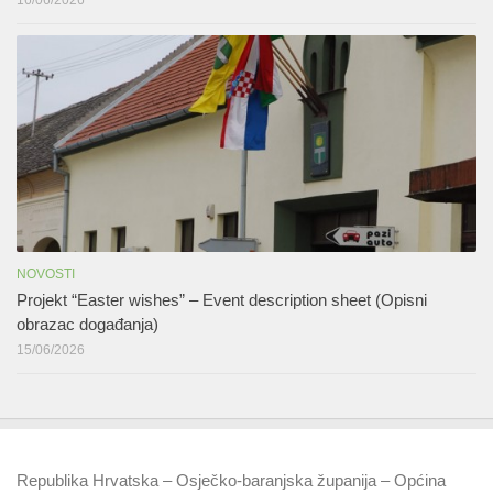
NOVOSTI
Projekt “Easter wishes” – Event description sheet (Opisni
obrazac događanja)
15/06/2026
Republika Hrvatska – Osječko-baranjska županija – Općina