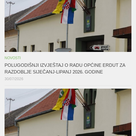
NOVOSTI
POLUGODIŠNJI IZVJEŠTAJ O RADU OPĆINE ERDUT ZA
RAZDOBLJE SIJEČANJ-LIPANJ 2026. GODINE
30/07/2026