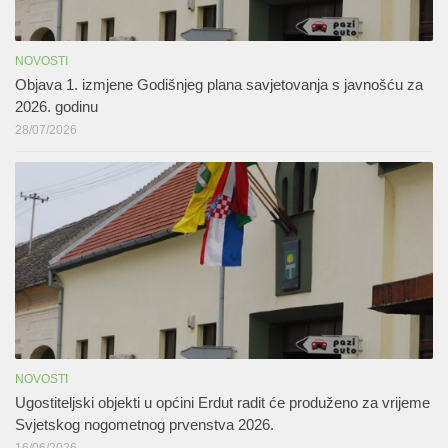
NOVOSTI
Objava 1. izmjene Godišnjeg plana savjetovanja s javnošću za
2026. godinu
28/07/2026
NOVOSTI
Ugostiteljski objekti u općini Erdut radit će produženo za vrijeme
Svjetskog nogometnog prvenstva 2026.
16/06/2026