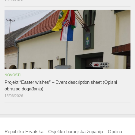
NOVOSTI
Projekt “Easter wishes” – Event description sheet (Opisni
obrazac događanja)
15/06/2026
Republika Hrvatska – Osječko-baranjska županija – Općina