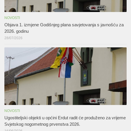
NOVOSTI
Objava 1. izmjene Godišnjeg plana savjetovanja s javnošću za
2026. godinu
28/07/2026
NOVOSTI
Ugostiteljski objekti u općini Erdut radit će produženo za vrijeme
Svjetskog nogometnog prvenstva 2026.
16/06/2026