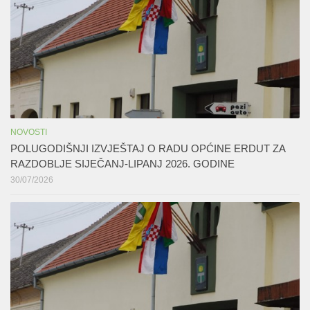
NOVOSTI
POLUGODIŠNJI IZVJEŠTAJ O RADU OPĆINE ERDUT ZA
RAZDOBLJE SIJEČANJ-LIPANJ 2026. GODINE
30/07/2026