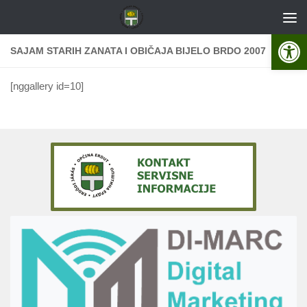
Skip to content
Open 
SAJAM STARIH ZANATA I OBIČAJA BIJELO BRDO 2007
[nggallery id=10]