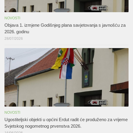
NOVOSTI
Objava 1. izmjene Godišnjeg plana savjetovanja s javnošću za
2026. godinu
28/07/2026
NOVOSTI
Ugostiteljski objekti u općini Erdut radit će produženo za vrijeme
Svjetskog nogometnog prvenstva 2026.
16/06/2026