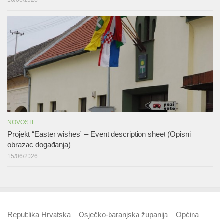
NOVOSTI
Projekt “Easter wishes” – Event description sheet (Opisni
obrazac događanja)
15/06/2026
Republika Hrvatska – Osječko-baranjska županija – Općina