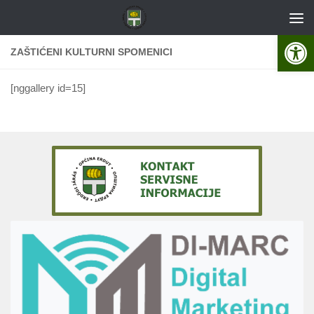
Skip to content
Open 
ZAŠTIĆENI KULTURNI SPOMENICI
[nggallery id=15]