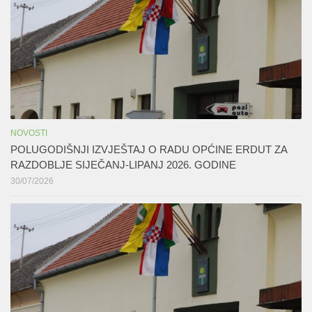
NOVOSTI
POLUGODIŠNJI IZVJEŠTAJ O RADU OPĆINE ERDUT ZA
RAZDOBLJE SIJEČANJ-LIPANJ 2026. GODINE
30/07/2026