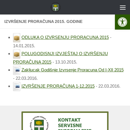
Skip to content
Open 
IZVRŠENJE PRORAČUNA 2015. GODINE
ODLUKA O IZVRSENJU PRORACUNA 2015
-
14.01.2015.
POLUGODISNJI IZVJEŠTAJ O IZVRŠENJU
PRORAČUNA 2015
- 13.10.2015.
Zakljucak Godišnje Izvrsenje Proracuna Od I-XII 2015
- 22.03.2016.
IZVRŠENJE PRORAČUNA 1-12.2015
- 22.03.2016.