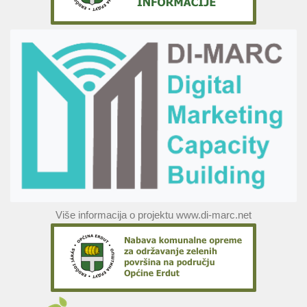
Više informacija o projektu www.di-marc.net