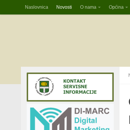
Naslovnica
Novosti
O nama
Općina
Skip to content