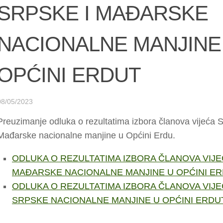
SRPSKE I MAĐARSKE
NACIONALNE MANJINE
OPĆINI ERDUT
08/05/2023
Preuzimanje odluka o rezultatima izbora članova vijeća S
Mađarske nacionalne manjine u Općini Erdu.
ODLUKA O REZULTATIMA IZBORA ČLANOVA VIJ
MAĐARSKE NACIONALNE MANJINE U OPĆINI E
ODLUKA O REZULTATIMA IZBORA ČLANOVA VIJ
SRPSKE NACIONALNE MANJINE U OPĆINI ERDU