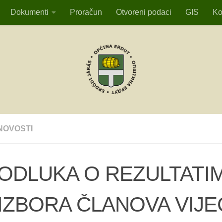
Dokumenti
Proračun
Otvoreni podaci
GIS
Ko
NOVOSTI
ODLUKA O REZULTATI
IZBORA ČLANOVA VIJE