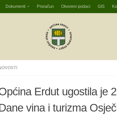
Dokumenti
Proračun
Otvoreni podaci
GIS
Ko
NOVOSTI
Općina Erdut ugostila je 2
Dane vina i turizma Osječ