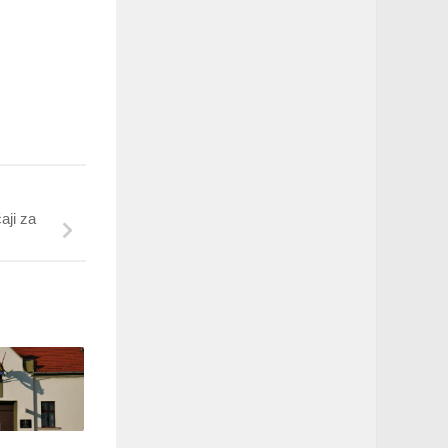
aji za