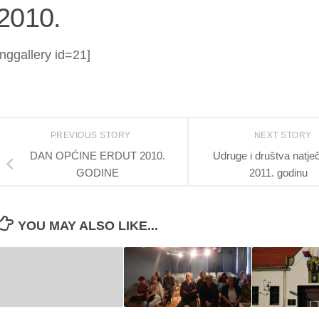
2010.
[nggallery id=21]
PREVIOUS STORY
NEXT STORY
DAN OPĆINE ERDUT 2010.
Udruge i društva natječ
GODINE
2011. godinu
YOU MAY ALSO LIKE...