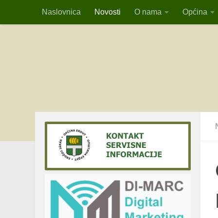
Naslovnica
Novosti
O nama
Općina
Skip to content