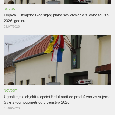
NOVOSTI
Objava 1. izmjene Godišnjeg plana savjetovanja s javnošću za
2026. godinu
28/07/2026
NOVOSTI
Ugostiteljski objekti u općini Erdut radit će produženo za vrijeme
Svjetskog nogometnog prvenstva 2026.
16/06/2026