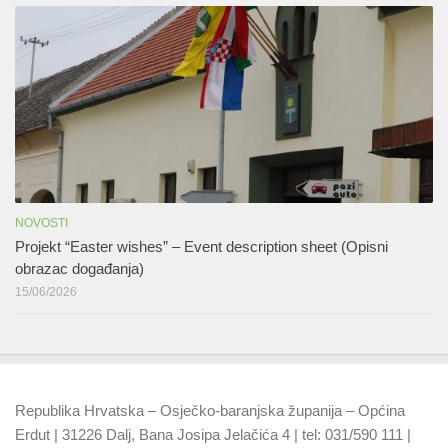
NOVOSTI
Projekt “Easter wishes” – Event description sheet (Opisni
obrazac događanja)
15/06/2026
Republika Hrvatska – Osječko-baranjska županija – Općina
Erdut | 31226 Dalj, Bana Josipa Jelačića 4 | tel: 031/590 111 |