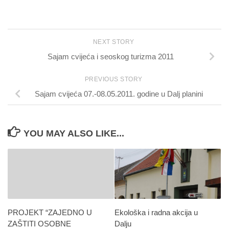
NEXT STORY
Sajam cvijeća i seoskog turizma 2011
PREVIOUS STORY
Sajam cvijeća 07.-08.05.2011. godine u Dalj planini
YOU MAY ALSO LIKE...
PROJEKT “ZAJEDNO U
Ekološka i radna akcija u
ZAŠTITI OSOBNE
Dalju