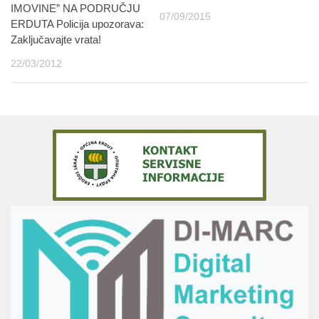
IMOVINE” NA PODRUČJU
07/09/2015
ERDUTA Policija upozorava:
Zaključavajte vrata!
22/03/2012