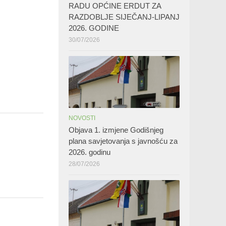
RADU OPĆINE ERDUT ZA
RAZDOBLJE SIJEČANJ-LIPANJ
2026. GODINE
30/07/2026
NOVOSTI
Objava 1. izmjene Godišnjeg
plana savjetovanja s javnošću za
2026. godinu
28/07/2026