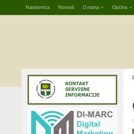
Naslovnica
Novosti
O nama
Općina
Skip to content