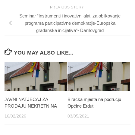
PREVIOUS STORY
Seminar “Instrumenti i inovativni alati za oblikovanje
programa participativne demokratije-Europska
građanska inicijativa”- Danilovgrad
YOU MAY ALSO LIKE...
JAVNI NATJEČAJ ZA
Biračka mjesta na području
PRODAJU NEKRETNINA
Općine Erdut
16/02/2026
03/05/2021