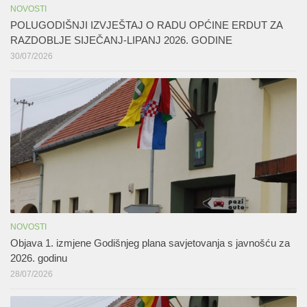
NOVOSTI
POLUGODIŠNJI IZVJEŠTAJ O RADU OPĆINE ERDUT ZA
RAZDOBLJE SIJEČANJ-LIPANJ 2026. GODINE
30/07/2026
NOVOSTI
Objava 1. izmjene Godišnjeg plana savjetovanja s javnošću za
2026. godinu
28/07/2026