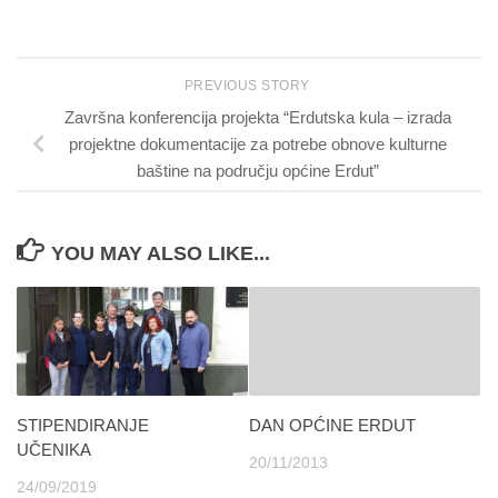
PREVIOUS STORY
Završna konferencija projekta “Erdutska kula – izrada
projektne dokumentacije za potrebe obnove kulturne
baštine na području općine Erdut”
YOU MAY ALSO LIKE...
STIPENDIRANJE
DAN OPĆINE ERDUT
UČENIKA
20/11/2013
24/09/2019