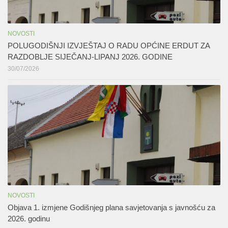
NOVOSTI
POLUGODIŠNJI IZVJEŠTAJ O RADU OPĆINE ERDUT ZA
RAZDOBLJE SIJEČANJ-LIPANJ 2026. GODINE
30/07/2026
NOVOSTI
Objava 1. izmjene Godišnjeg plana savjetovanja s javnošću za
2026. godinu