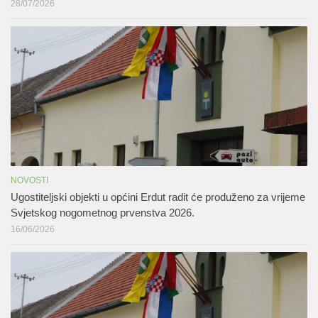
28/07/2026
NOVOSTI
Ugostiteljski objekti u općini Erdut radit će produženo za vrijeme
Svjetskog nogometnog prvenstva 2026.
16/06/2026