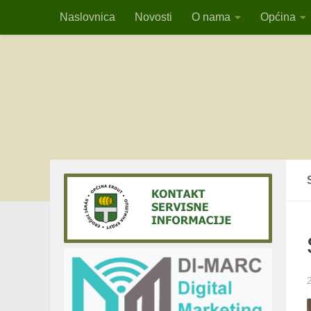
Naslovnica
Novosti
O nama
Općina
Skip to content