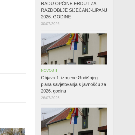
RADU OPĆINE ERDUT ZA
RAZDOBLJE SIJEČANJ-LIPANJ
2026. GODINE
30/07/2026
NOVOSTI
Objava 1. izmjene Godišnjeg
plana savjetovanja s javnošću za
2026. godinu
28/07/2026