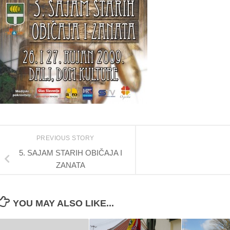
PREVIOUS STORY
5. SAJAM STARIH OBIČAJA I
ZANATA
YOU MAY ALSO LIKE...