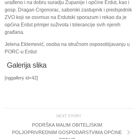
urađeno i na dobru suradju Županije i općine Erdut, kao i
gosp. Dragan Crgonorac, saborski zastupnik i predsjednik
ZVO koji se osvrnuo na Erdutski sporazum i rekao da je
općina Erdut primjer suživota i tolerancije svih njenih
građana.
Jelena Eklemović, osoba na stručnom osposobljavanju u
PORC-u Erdut
Galerija slika
[nggallery id=42]
NEXT STORY
PODRŠKA MALIM OBITELJSKIM
POLJOPRIVREDNIM GOSPODARSTVIMA OPĆINE