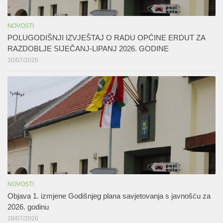
NOVOSTI
POLUGODIŠNJI IZVJEŠTAJ O RADU OPĆINE ERDUT ZA
RAZDOBLJE SIJEČANJ-LIPANJ 2026. GODINE
30/07/2026
NOVOSTI
Objava 1. izmjene Godišnjeg plana savjetovanja s javnošću za
2026. godinu
28/07/2026