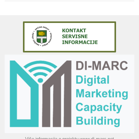
Više informacija o projektu www.di-marc.net