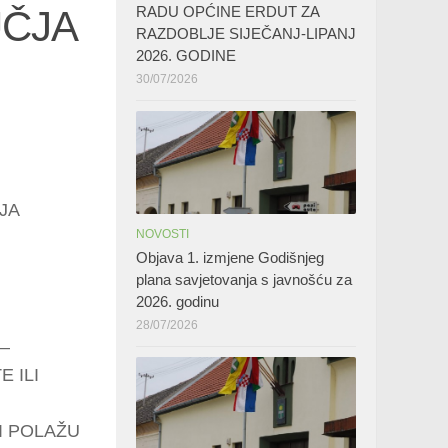
RADU OPĆINE ERDUT ZA
UČJA
RAZDOBLJE SIJEČANJ-LIPANJ
2026. GODINE
30/07/2026
JA
NOVOSTI
Objava 1. izmjene Godišnjeg
plana savjetovanja s javnošću za
2026. godinu
28/07/2026
–
 ILI
I POLAŽU