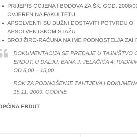
PRIJEPIS OCJENA I BODOVA ZA ŠK. GOD. 2008/0
OVJEREN NA FAKULTETU
APSOLVENTI SU DUŽNI DOSTAVITI POTVRDU O
APSOLVENTSKOM STAŽU
BROJ ŽIRO-RAČUNA NA IME PODNOSTELJA ZAH
DOKUMENTACIJA SE PREDAJE U TAJNIŠTVO 
ERDUT, U DALJU, BANA J. JELAČIĆA 4, RADN
OD 8,00 – 15,00
ROK ZA PODNOŠENJE ZAHTJEVA I DOKUMENA
15.11. 2009. GODINE
OPĆINA ERDUT