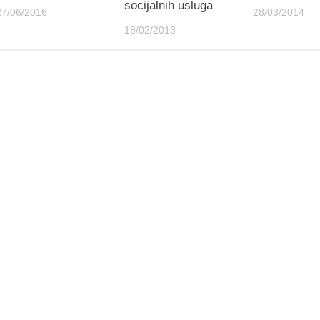
socijalnih usluga
27/06/2016
28/03/2014
18/02/2013