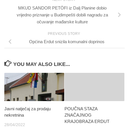
MKUD SANDOR PETÖFI iz Dalj Planine dobio
vrijedno priznanje u Budimpešti dobili nagradu za
očuvanje mađarske kulture
PREVIOUS STORY
Općina Erdut snizila komunalni doprinos
YOU MAY ALSO LIKE...
Javni natječaj za prodaju
POUČNA STAZA
nekretnina
ZNAČAJNOG
KRAJOBRAZA ERDUT
28/04/2022