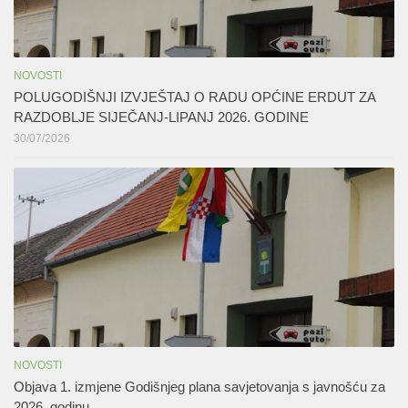
NOVOSTI
POLUGODIŠNJI IZVJEŠTAJ O RADU OPĆINE ERDUT ZA
RAZDOBLJE SIJEČANJ-LIPANJ 2026. GODINE
30/07/2026
NOVOSTI
Objava 1. izmjene Godišnjeg plana savjetovanja s javnošću za
2026. godinu