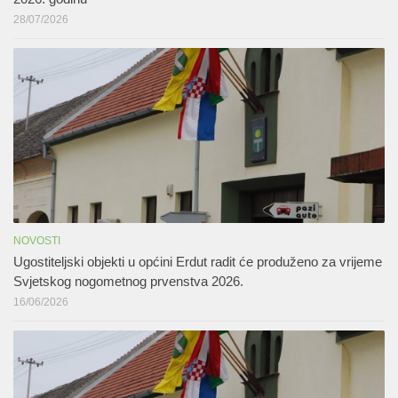
28/07/2026
NOVOSTI
Ugostiteljski objekti u općini Erdut radit će produženo za vrijeme
Svjetskog nogometnog prvenstva 2026.
16/06/2026