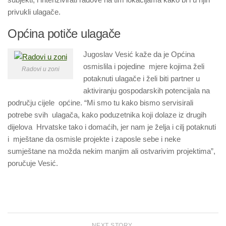
privukli ulagače.
Općina potiče ulagače
Jugoslav Vesić kaže da je Općina
osmislila i pojedine mjere kojima želi
Radovi u zoni
potaknuti ulagače i želi biti partner u
aktiviranju gospodarskih potencijala na
području cijele općine. “Mi smo tu kako bismo servisirali
potrebe svih ulagača, kako poduzetnika koji dolaze iz drugih
dijelova Hrvatske tako i domaćih, jer nam je želja i cilj potaknuti
i mještane da osmisle projekte i zaposle sebe i neke
sumještane na možda nekim manjim ali ostvarivim projektima”,
poručuje Vesić.
NEXT STORY