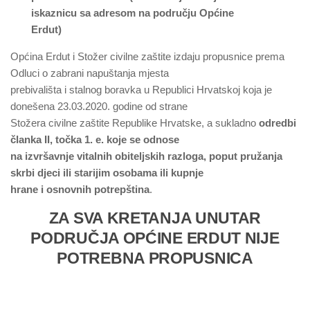
iskaznicu sa adresom na području Općine
Erdut)
Općina Erdut i Stožer civilne zaštite izdaju propusnice prema
Odluci o zabrani napuštanja mjesta
prebivališta i stalnog boravka u Republici Hrvatskoj koja je
donešena 23.03.2020. godine od strane
Stožera civilne zaštite Republike Hrvatske, a sukladno
odredbi
članka II, točka 1. e. koje se odnose
na izvršavnje vitalnih obiteljskih razloga, poput pružanja
skrbi djeci ili starijim osobama ili kupnje
hrane i osnovnih potrepština
.
ZA SVA KRETANJA UNUTAR
PODRUČJA OPĆINE ERDUT NIJE
POTREBNA PROPUSNICA