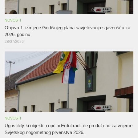
NOVOSTI
Objava 1. izmjene Godišnjeg plana savjetovanja s javnošću za
2026. godinu
28/07/2026
NOVOSTI
Ugostiteljski objekti u općini Erdut radit će produženo za vrijeme
Svjetskog nogometnog prvenstva 2026.