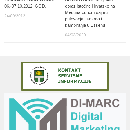
06.-07.10.2012. GOD.
obraz istočne Hrvatske na
Međunarodnom sajmu
24/09/2012
putovanja, turizma i
kampiranja u Essenu
04/03/2020