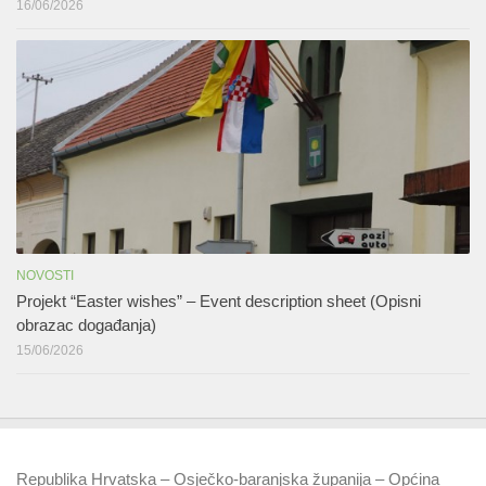
16/06/2026
NOVOSTI
Projekt “Easter wishes” – Event description sheet (Opisni
obrazac događanja)
15/06/2026
Republika Hrvatska – Osječko-baranjska županija – Općina