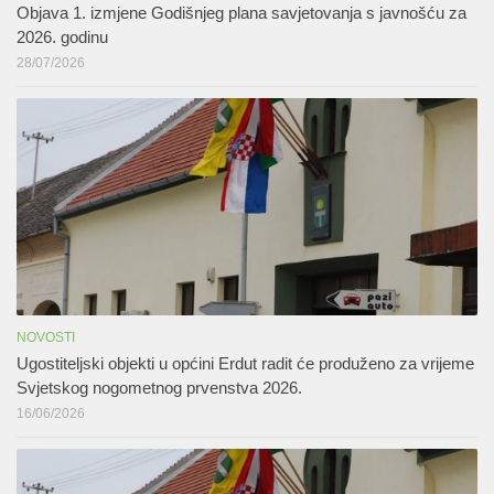
Objava 1. izmjene Godišnjeg plana savjetovanja s javnošću za
2026. godinu
28/07/2026
NOVOSTI
Ugostiteljski objekti u općini Erdut radit će produženo za vrijeme
Svjetskog nogometnog prvenstva 2026.
16/06/2026