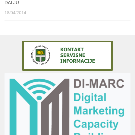
DALJU
18/04/2014