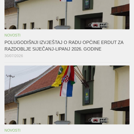
NOVOSTI
POLUGODIŠNJI IZVJEŠTAJ O RADU OPĆINE ERDUT ZA
RAZDOBLJE SIJEČANJ-LIPANJ 2026. GODINE
30/07/2026
NOVOSTI