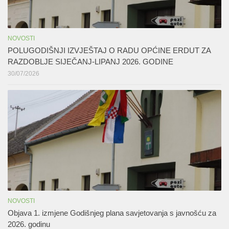
NOVOSTI
POLUGODIŠNJI IZVJEŠTAJ O RADU OPĆINE ERDUT ZA
RAZDOBLJE SIJEČANJ-LIPANJ 2026. GODINE
30/07/2026
NOVOSTI
Objava 1. izmjene Godišnjeg plana savjetovanja s javnošću za
2026. godinu