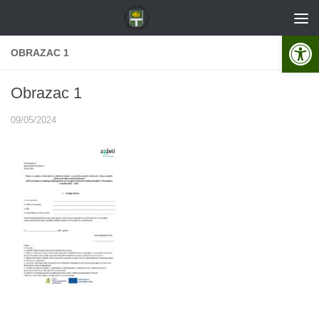
Skip to content
Open 
OBRAZAC 1
Obrazac 1
09/05/2024