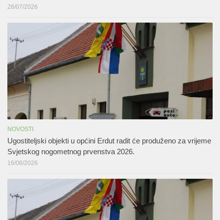
28/07/2026
NOVOSTI
Ugostiteljski objekti u općini Erdut radit će produženo za vrijeme
Svjetskog nogometnog prvenstva 2026.
16/06/2026