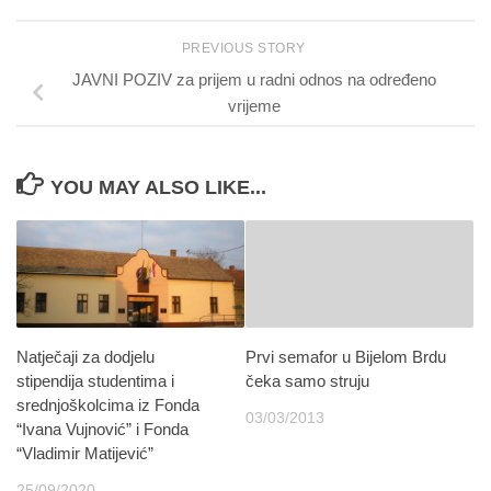
PREVIOUS STORY
JAVNI POZIV za prijem u radni odnos na određeno
vrijeme
YOU MAY ALSO LIKE...
Natječaji za dodjelu
Prvi semafor u Bijelom Brdu
stipendija studentima i
čeka samo struju
srednjoškolcima iz Fonda
03/03/2013
“Ivana Vujnović” i Fonda
“Vladimir Matijević”
25/09/2020