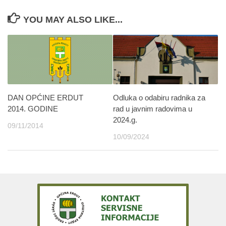
YOU MAY ALSO LIKE...
DAN OPĆINE ERDUT
Odluka o odabiru radnika za
2014. GODINE
rad u javnim radovima u
2024.g.
09/11/2014
10/09/2024