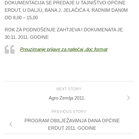
DOKUMENTACIJA SE PREDAJE U TAJNIŠTVO OPĆINE
ERDUT, U DALJU, BANA J. JELAČIĆA 4, RADNIM DAN0M
OD 8,00 – 15,00
ROK ZA PODNOŠENJE ZAHTJEVA I DOKUMENATA JE
30.11. 2011. GODINE
Preuzimanje prijave za natječaj .doc format
NEXT STORY
Agro Zemlja 2011.
PREVIOUS STORY
PROGRAM OBILJEŽAVANJA DANA OPĆINE
ERDUT 2011. GODINE