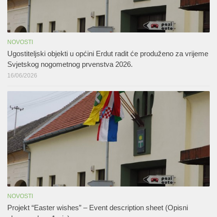
NOVOSTI
Ugostiteljski objekti u općini Erdut radit će produženo za vrijeme
Svjetskog nogometnog prvenstva 2026.
16/06/2026
NOVOSTI
Projekt “Easter wishes” – Event description sheet (Opisni