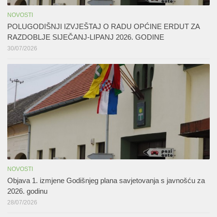
NOVOSTI
POLUGODIŠNJI IZVJEŠTAJ O RADU OPĆINE ERDUT ZA
RAZDOBLJE SIJEČANJ-LIPANJ 2026. GODINE
30/07/2026
NOVOSTI
Objava 1. izmjene Godišnjeg plana savjetovanja s javnošću za
2026. godinu
28/07/2026