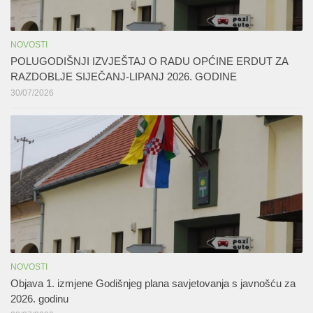
NOVOSTI
POLUGODIŠNJI IZVJEŠTAJ O RADU OPĆINE ERDUT ZA
RAZDOBLJE SIJEČANJ-LIPANJ 2026. GODINE
30/07/2026
NOVOSTI
Objava 1. izmjene Godišnjeg plana savjetovanja s javnošću za
2026. godinu