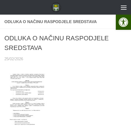
Skip to content
Open 
ODLUKA O NAČINU RASPODJELE SREDSTAVA
ODLUKA O NAČINU RASPODJELE
SREDSTAVA
25/02/2026