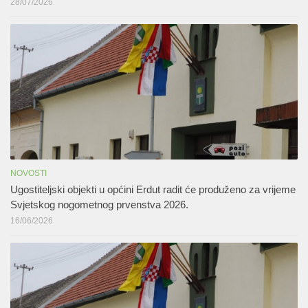
28/07/2026
NOVOSTI
Ugostiteljski objekti u općini Erdut radit će produženo za vrijeme
Svjetskog nogometnog prvenstva 2026.
16/06/2026