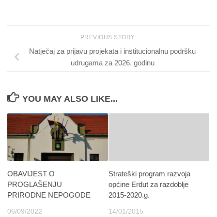
PREVIOUS STORY
Natječaj za prijavu projekata i institucionalnu podršku
udrugama za 2026. godinu
YOU MAY ALSO LIKE...
OBAVIJEST O
Strateški program razvoja
PROGLAŠENJU
općine Erdut za razdoblje
PRIRODNE NEPOGODE
2015-2020.g.
06/09/2022
14/01/2015