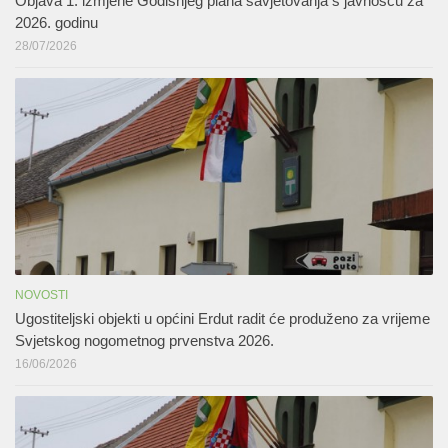
Objava 1. izmjene Godišnjeg plana savjetovanja s javnošću za
2026. godinu
28/07/2026
NOVOSTI
Ugostiteljski objekti u općini Erdut radit će produženo za vrijeme
Svjetskog nogometnog prvenstva 2026.
16/06/2026