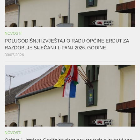
NOVOSTI
POLUGODIŠNJI IZVJEŠTAJ O RADU OPĆINE ERDUT ZA
RAZDOBLJE SIJEČANJ-LIPANJ 2026. GODINE
30/07/2026
NOVOSTI