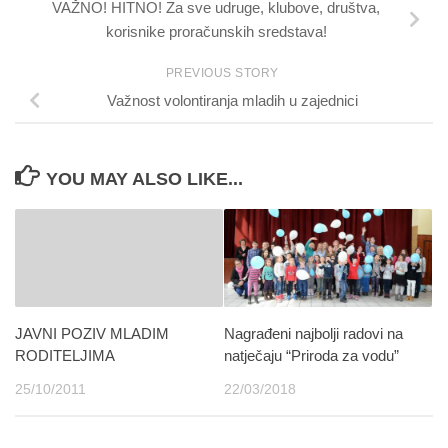
VAŽNO! HITNO! Za sve udruge, klubove, društva,
korisnike proračunskih sredstava!
PREVIOUS STORY
Važnost volontiranja mladih u zajednici
YOU MAY ALSO LIKE...
JAVNI POZIV MLADIM
Nagrađeni najbolji radovi na
RODITELJIMA
natječaju “Priroda za vodu”
25/10/2011
22/03/2018