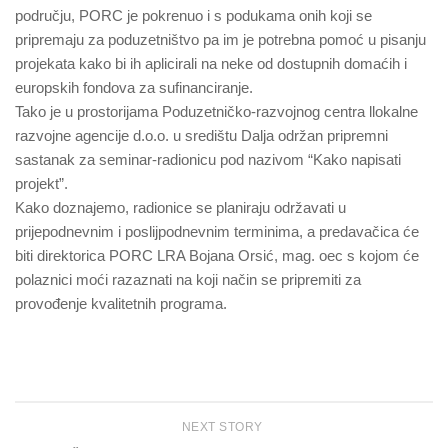
području, PORC je pokrenuo i s podukama onih koji se
pripremaju za poduzetništvo pa im je potrebna pomoć u pisanju
projekata kako bi ih aplicirali na neke od dostupnih domaćih i
europskih fondova za sufinanciranje.
Tako je u prostorijama Poduzetničko-razvojnog centra llokalne
razvojne agencije d.o.o. u središtu Dalja održan pripremni
sastanak za seminar-radionicu pod nazivom “Kako napisati
projekt”.
Kako doznajemo, radionice se planiraju održavati u
prijepodnevnim i poslijpodnevnim terminima, a predavačica će
biti direktorica PORC LRA Bojana Orsić, mag. oec s kojom će
polaznici moći razaznati na koji način se pripremiti za
provođenje kvalitetnih programa.
NEXT STORY