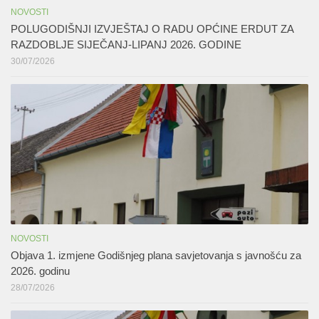
NOVOSTI
POLUGODIŠNJI IZVJEŠTAJ O RADU OPĆINE ERDUT ZA
RAZDOBLJE SIJEČANJ-LIPANJ 2026. GODINE
30/07/2026
NOVOSTI
Objava 1. izmjene Godišnjeg plana savjetovanja s javnošću za
2026. godinu
28/07/2026