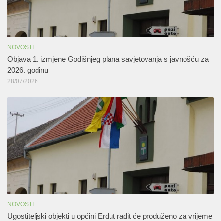
NOVOSTI
Objava 1. izmjene Godišnjeg plana savjetovanja s javnošću za
2026. godinu
28/07/2026
NOVOSTI
Ugostiteljski objekti u općini Erdut radit će produženo za vrijeme