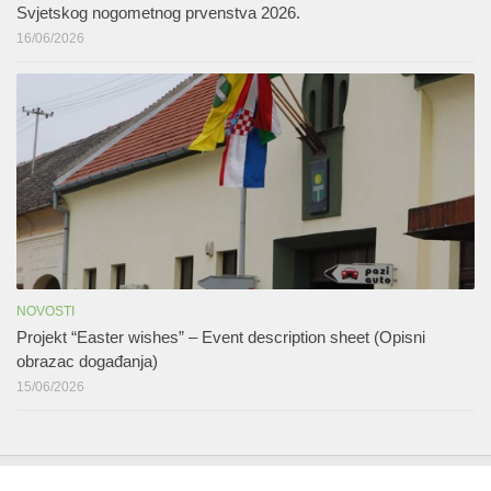
Svjetskog nogometnog prvenstva 2026.
16/06/2026
NOVOSTI
Projekt “Easter wishes” – Event description sheet (Opisni
obrazac događanja)
15/06/2026