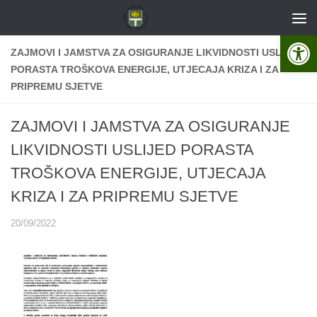
Skip to content
Open 
ZAJMOVI I JAMSTVA ZA OSIGURANJE LIKVIDNOSTI USLIJED
PORASTA TROŠKOVA ENERGIJE, UTJECAJA KRIZA I ZA
PRIPREMU SJETVE
ZAJMOVI I JAMSTVA ZA OSIGURANJE
LIKVIDNOSTI USLIJED PORASTA
TROŠKOVA ENERGIJE, UTJECAJA
KRIZA I ZA PRIPREMU SJETVE
20/09/2022