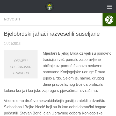
Skip to content
Open 
NOVOSTI
Bjelobrdski jahači razveselili suseljane
14/01/2013
Mještani Bijelog Brda oživjeli su ponovno
tradiciju i već pomalo zaboravljene
OŽIVJELI
običaje uz pomoć članova nedavno
SIJEČANJSKU
osnovane Konjogojske udruge Drava
TRADICIJU
Bijelo Brdo. Selom je, naime, drugog
dana pravoslavnog Božića prolazila
kolona konja i konjske zaprege s pjevačima i sviračima.
Veselo smo društvo nesvakidašnjih gostiju zatekli u dvorištu
Slobodana i Bojke Nedić koji su ih kao dobri domaćini bogato
počastili. Stevan Borić, član Upravnog odbora Konjogojske