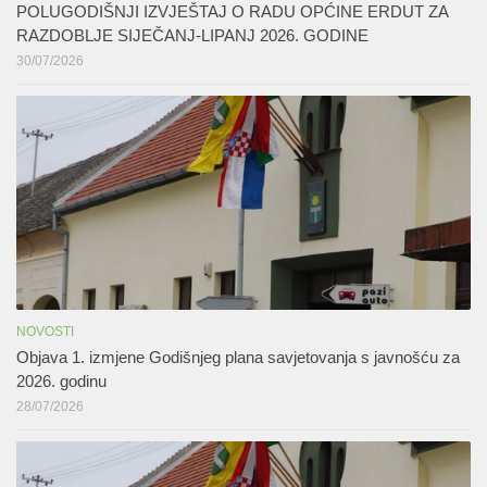
POLUGODIŠNJI IZVJEŠTAJ O RADU OPĆINE ERDUT ZA
RAZDOBLJE SIJEČANJ-LIPANJ 2026. GODINE
30/07/2026
NOVOSTI
Objava 1. izmjene Godišnjeg plana savjetovanja s javnošću za
2026. godinu
28/07/2026