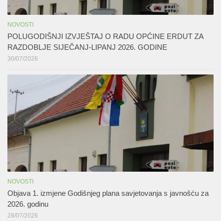
NOVOSTI
POLUGODIŠNJI IZVJEŠTAJ O RADU OPĆINE ERDUT ZA
RAZDOBLJE SIJEČANJ-LIPANJ 2026. GODINE
30/07/2026
NOVOSTI
Objava 1. izmjene Godišnjeg plana savjetovanja s javnošću za
2026. godinu
28/07/2026