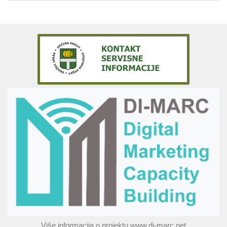
Više informacija o projektu www.di-marc.net