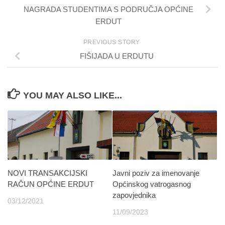
NAGRADA STUDENTIMA S PODRUČJA OPĆINE
ERDUT
PREVIOUS STORY
FIŠIJADA U ERDUTU
YOU MAY ALSO LIKE...
NOVI TRANSAKCIJSKI
Javni poziv za imenovanje
RAČUN OPĆINE ERDUT
Općinskog vatrogasnog
zapovjednika
03/12/2021
11/09/2023