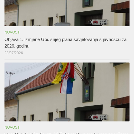
NOVOSTI
Objava 1. izmjene Godišnjeg plana savjetovanja s javnošću za
2026. godinu
28/07/2026
NOVOSTI