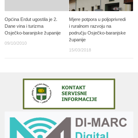
Općina Erdut ugostila je 2.
Mjere potpora u poljoprivredi
Dane vina i turizma
i ruralnom razvoju na
Osječko-baranjske županije
području Osječko-baranjske
županije
09/10/2010
15/03/2018