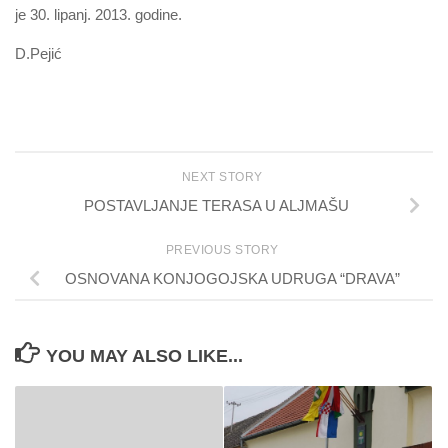
je 30. lipanj. 2013. godine.
D.Pejić
NEXT STORY
POSTAVLJANJE TERASA U ALJMAŠU
PREVIOUS STORY
OSNOVANA KONJOGOJSKA UDRUGA “DRAVA”
YOU MAY ALSO LIKE...