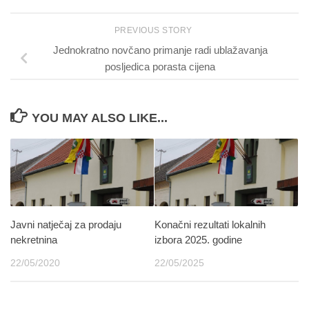
PREVIOUS STORY
Jednokratno novčano primanje radi ublažavanja
posljedica porasta cijena
YOU MAY ALSO LIKE...
Javni natječaj za prodaju
Konačni rezultati lokalnih
nekretnina
izbora 2025. godine
22/05/2020
22/05/2025