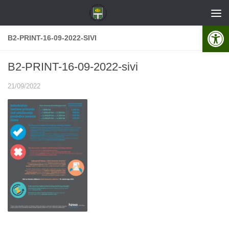
Skip to content
Open 
B2-PRINT-16-09-2022-SIVI
B2-PRINT-16-09-2022-sivi
21/09/2022