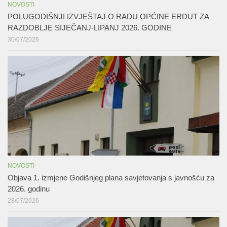
NOVOSTI
POLUGODIŠNJI IZVJEŠTAJ O RADU OPĆINE ERDUT ZA
RAZDOBLJE SIJEČANJ-LIPANJ 2026. GODINE
30/07/2026
NOVOSTI
Objava 1. izmjene Godišnjeg plana savjetovanja s javnošću za
2026. godinu
28/07/2026