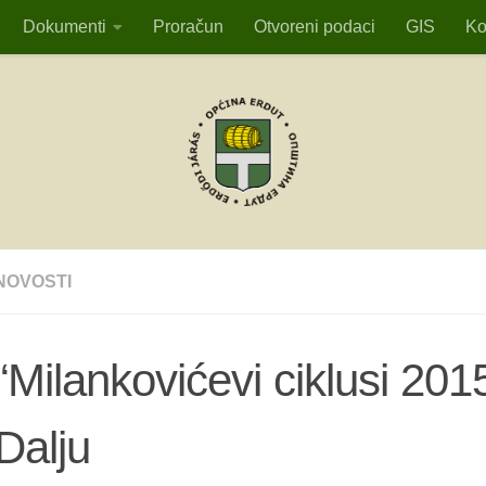
Dokumenti
Proračun
Otvoreni podaci
GIS
Ko
NOVOSTI
“Milankovićevi ciklusi 201
Dalju