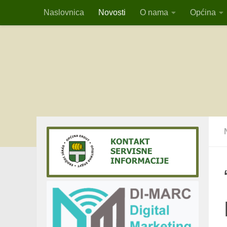
Naslovnica
Novosti
O nama
Općina
Skip to content