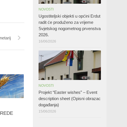
NOVOSTI
Ugostiteljski objekti u općini Erdut
radit će produženo za vrijeme
Svjetskog nogometnog prvenstva
2026.
netarij
16/06/2026
NOVOSTI
Projekt “Easter wishes” – Event
description sheet (Opisni obrazac
događanja)
15/06/2026
VREDE