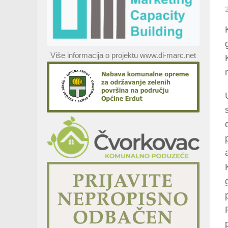
Više informacija o projektu www.di-marc.net