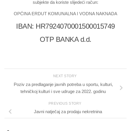
subjekte da koriste slijedeći račun:
OPĆINA ERDUT KOMUNALNA I VODNA NAKNADA
IBAN: HR7924070001500015749
OTP BANKA d.d.
NEXT STORY
Poziv za predlaganje javnih potreba u sportu, kulturi,
tehničkoj kulturi i sve udruge za 2022. godinu
PREVIOUS STORY
Javni natječaj za prodaju nekretnina