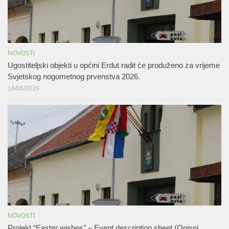
NOVOSTI
Ugostiteljski objekti u općini Erdut radit će produženo za vrijeme
Svjetskog nogometnog prvenstva 2026.
16/06/2026
NOVOSTI
Projekt “Easter wishes” – Event description sheet (Opisni