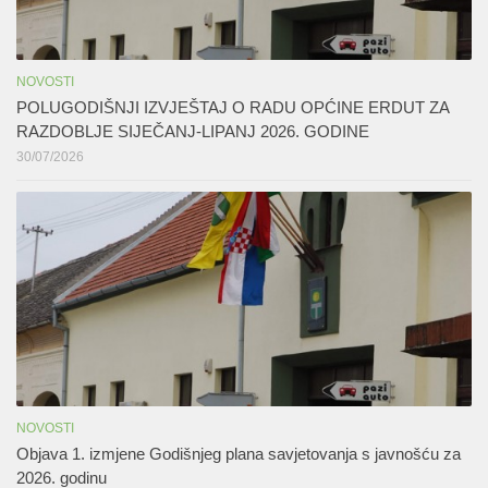
NOVOSTI
POLUGODIŠNJI IZVJEŠTAJ O RADU OPĆINE ERDUT ZA
RAZDOBLJE SIJEČANJ-LIPANJ 2026. GODINE
30/07/2026
NOVOSTI
Objava 1. izmjene Godišnjeg plana savjetovanja s javnošću za
2026. godinu