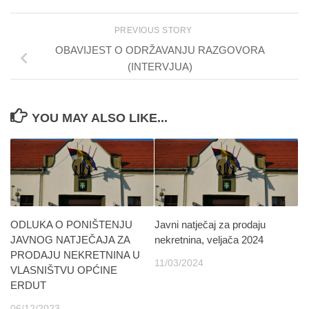
PREVIOUS STORY
OBAVIJEST O ODRŽAVANJU RAZGOVORA
(INTERVJUA)
YOU MAY ALSO LIKE...
ODLUKA O PONIŠTENJU
Javni natječaj za prodaju
JAVNOG NATJEČAJA ZA
nekretnina, veljača 2024
PRODAJU NEKRETNINA U
11/03/2024
VLASNIŠTVU OPĆINE
ERDUT
06/12/2023