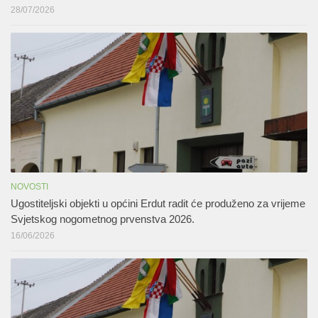
28/07/2026
NOVOSTI
Ugostiteljski objekti u općini Erdut radit će produženo za vrijeme
Svjetskog nogometnog prvenstva 2026.
16/06/2026