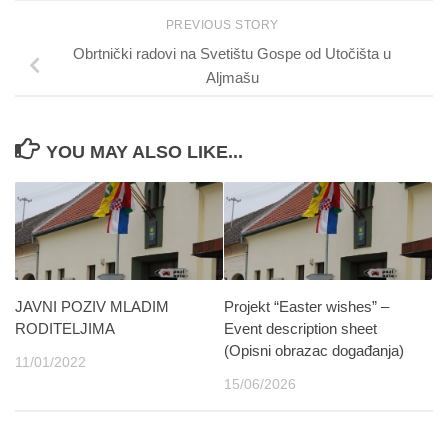
PREVIOUS STORY
Obrtnički radovi na Svetištu Gospe od Utočišta u
Aljmašu
YOU MAY ALSO LIKE...
JAVNI POZIV MLADIM
Projekt “Easter wishes” –
RODITELJIMA
Event description sheet
(Opisni obrazac događanja)
11/01/2022
15/06/2026