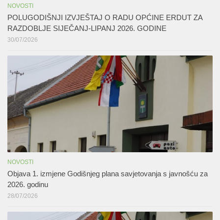
NOVOSTI
POLUGODIŠNJI IZVJEŠTAJ O RADU OPĆINE ERDUT ZA
RAZDOBLJE SIJEČANJ-LIPANJ 2026. GODINE
30/07/2026
NOVOSTI
Objava 1. izmjene Godišnjeg plana savjetovanja s javnošću za
2026. godinu
28/07/2026