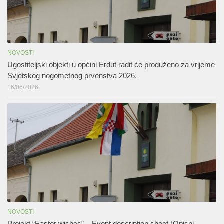
NOVOSTI
Ugostiteljski objekti u općini Erdut radit će produženo za vrijeme
Svjetskog nogometnog prvenstva 2026.
16/06/2026
NOVOSTI
Projekt “Easter wishes” – Event description sheet (Opisni