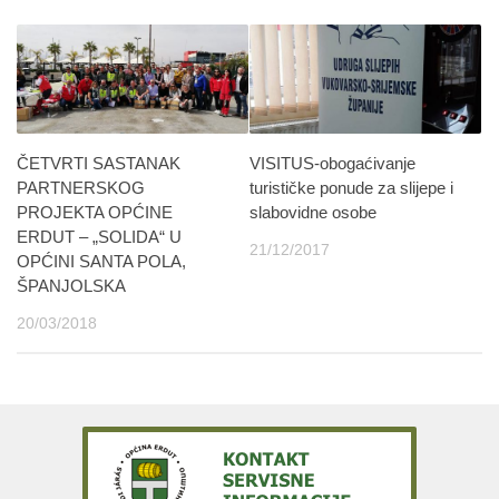
ČETVRTI SASTANAK
VISITUS-obogaćivanje
PARTNERSKOG
turističke ponude za slijepe i
PROJEKTA OPĆINE
slabovidne osobe
ERDUT – „SOLIDA“ U
21/12/2017
OPĆINI SANTA POLA,
ŠPANJOLSKA
20/03/2018