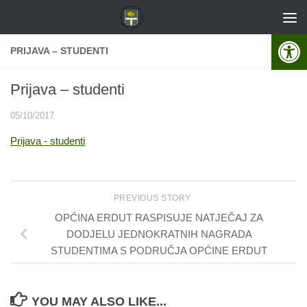
Skip to content
Open 
PRIJAVA – STUDENTI
Prijava – studenti
05/10/2017
Prijava - studenti
PREVIOUS STORY
OPĆINA ERDUT RASPISUJE NATJEČAJ ZA
DODJELU JEDNOKRATNIH NAGRADA
STUDENTIMA S PODRUČJA OPĆINE ERDUT
YOU MAY ALSO LIKE...