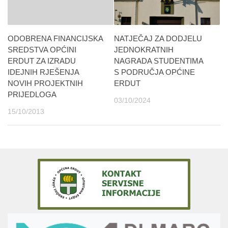
ODOBRENA FINANCIJSKA
NATJEČAJ ZA DODJELU
SREDSTVA OPĆINI
JEDNOKRATNIH
ERDUT ZA IZRADU
NAGRADA STUDENTIMA
IDEJNIH RJEŠENJA
S PODRUČJA OPĆINE
NOVIH PROJEKTNIH
ERDUT
PRIJEDLOGA
03/10/2024
15/10/2013