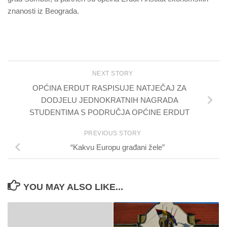
znanosti iz Beograda.
NEXT STORY
OPĆINA ERDUT RASPISUJE NATJEČAJ ZA
DODJELU JEDNOKRATNIH NAGRADA
STUDENTIMA S PODRUČJA OPĆINE ERDUT
PREVIOUS STORY
“Kakvu Europu građani žele”
YOU MAY ALSO LIKE...