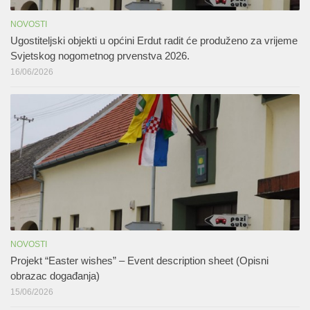
NOVOSTI
Ugostiteljski objekti u općini Erdut radit će produženo za vrijeme
Svjetskog nogometnog prvenstva 2026.
16/06/2026
NOVOSTI
Projekt “Easter wishes” – Event description sheet (Opisni
obrazac događanja)
15/06/2026