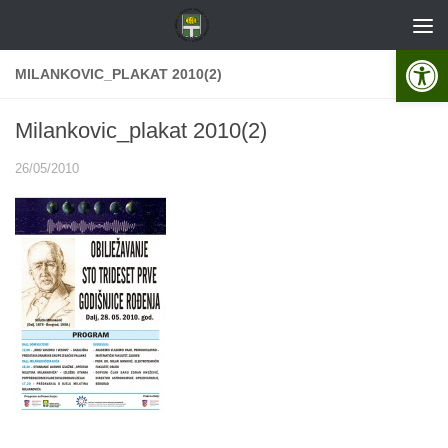
Skip to content
Open 
MILANKOVIC_PLAKAT 2010(2)
Milankovic_plakat 2010(2)
26/05/2010