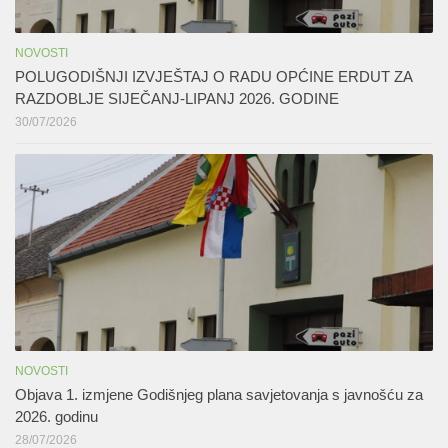
NOVOSTI
POLUGODIŠNJI IZVJEŠTAJ O RADU OPĆINE ERDUT ZA
RAZDOBLJE SIJEČANJ-LIPANJ 2026. GODINE
30/07/2026
NOVOSTI
Objava 1. izmjene Godišnjeg plana savjetovanja s javnošću za
2026. godinu
28/07/2026