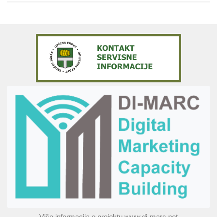
Više informacija o projektu www.di-marc.net