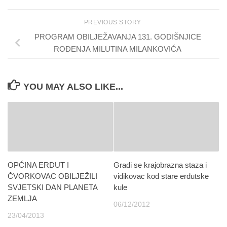
PREVIOUS STORY
PROGRAM OBILJEŽAVANJA 131. GODIŠNJICE
ROĐENJA MILUTINA MILANKOVIĆA
YOU MAY ALSO LIKE...
OPĆINA ERDUT I
Gradi se krajobrazna staza i
ČVORKOVAC OBILJEŽILI
vidikovac kod stare erdutske
SVJETSKI DAN PLANETA
kule
ZEMLJA
06/12/2012
23/04/2013