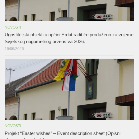
NOVOSTI
Ugostiteljski objekti u općini Erdut radit će produženo za vrijeme
Svjetskog nogometnog prvenstva 2026.
16/06/2026
NOVOSTI
Projekt “Easter wishes” – Event description sheet (Opisni