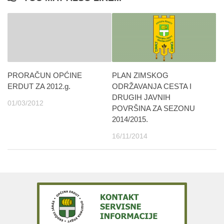
PLAN ZIMSKOG
PRORAČUN OPĆINE
ODRŽAVANJA CESTA I
ERDUT ZA 2012.g.
DRUGIH JAVNIH
01/03/2012
POVRŠINA ZA SEZONU
2014/2015.
16/11/2014