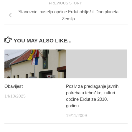
PREVIOUS STORY
Stanovnici naselja općine Erdut obilježili Dan planeta
Zemlja
YOU MAY ALSO LIKE...
Obavijest
Poziv za predlaganje javnih
potreba u tehničkoj kulturi
14/10/2025
općine Erdut za 2010.
godinu
19/11/2009