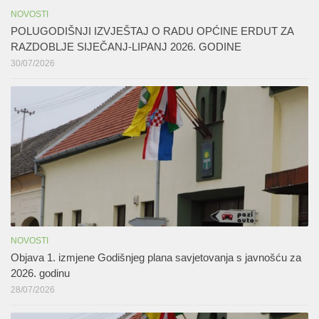
NOVOSTI
POLUGODIŠNJI IZVJEŠTAJ O RADU OPĆINE ERDUT ZA
RAZDOBLJE SIJEČANJ-LIPANJ 2026. GODINE
30/07/2026
NOVOSTI
Objava 1. izmjene Godišnjeg plana savjetovanja s javnošću za
2026. godinu
28/07/2026