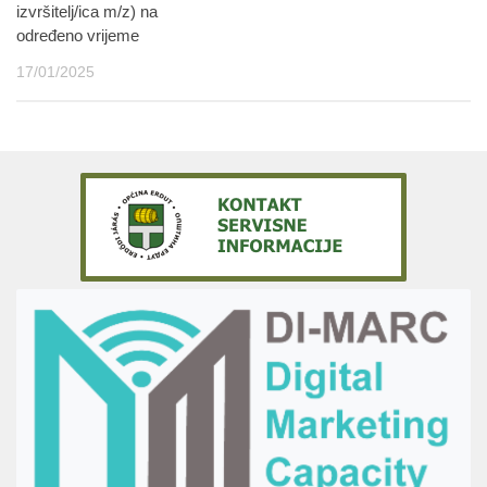
izvršitelj/ica m/z) na
određeno vrijeme
17/01/2025