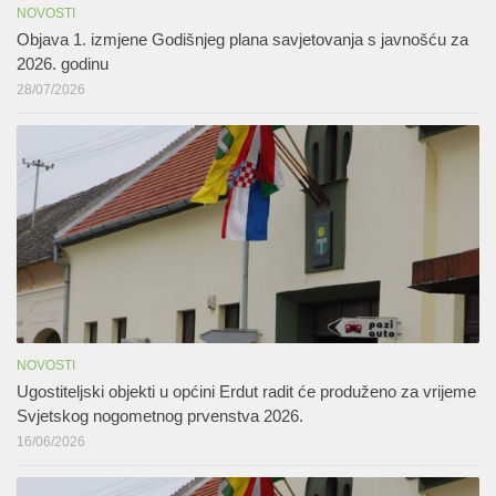
NOVOSTI
Objava 1. izmjene Godišnjeg plana savjetovanja s javnošću za
2026. godinu
28/07/2026
NOVOSTI
Ugostiteljski objekti u općini Erdut radit će produženo za vrijeme
Svjetskog nogometnog prvenstva 2026.
16/06/2026