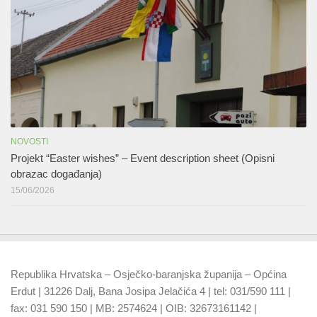
NOVOSTI
Projekt “Easter wishes” – Event description sheet (Opisni
obrazac događanja)
15/06/2026
Republika Hrvatska – Osječko-baranjska županija – Općina
Erdut | 31226 Dalj, Bana Josipa Jelačića 4 | tel: 031/590 111 |
fax: 031 590 150 | MB: 2574624 | OIB: 32673161142 |