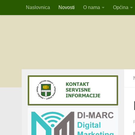
Naslovnica
Novosti
O nama
Općina
Skip to content