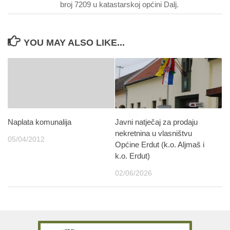
broj 7209 u katastarskoj općini Dalj.
YOU MAY ALSO LIKE...
Naplata komunalija
Javni natječaj za prodaju
nekretnina u vlasništvu
05/04/2012
Općine Erdut (k.o. Aljmaš i
k.o. Erdut)
02/06/2026