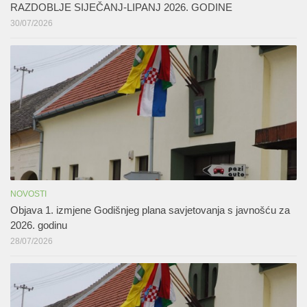
RAZDOBLJE SIJEČANJ-LIPANJ 2026. GODINE
30/07/2026
NOVOSTI
Objava 1. izmjene Godišnjeg plana savjetovanja s javnošću za
2026. godinu
28/07/2026