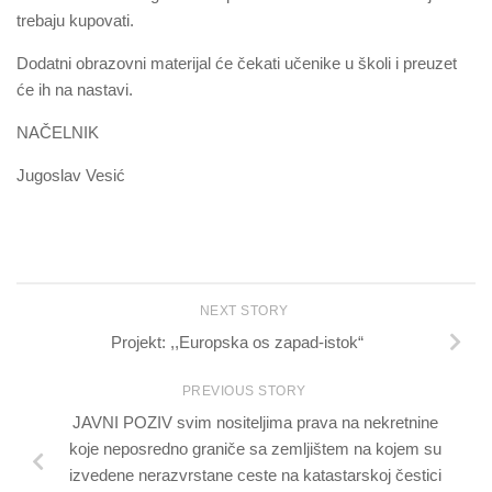
trebaju kupovati.
Dodatni obrazovni materijal će čekati učenike u školi i preuzet
će ih na nastavi.
NAČELNIK
Jugoslav Vesić
NEXT STORY
Projekt: ,,Europska os zapad-istok“
PREVIOUS STORY
JAVNI POZIV svim nositeljima prava na nekretnine
koje neposredno graniče sa zemljištem na kojem su
izvedene nerazvrstane ceste na katastarskoj čestici